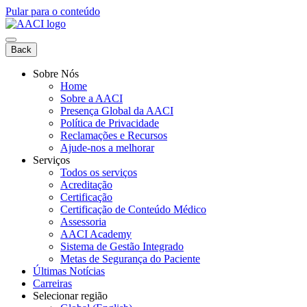
Pular para o conteúdo
Back
Sobre Nós
Home
Sobre a AACI
Presença Global da AACI
Política de Privacidade
Reclamações e Recursos
Ajude-nos a melhorar
Serviços
Todos os serviços
Acreditação
Certificação
Certificação de Conteúdo Médico
Assessoria
AACI Academy
Sistema de Gestão Integrado
Metas de Segurança do Paciente
Últimas Notícias
Carreiras
Selecionar região