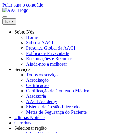
Pular para o conteúdo
Back
Sobre Nós
Home
Sobre a AACI
Presença Global da AACI
Política de Privacidade
Reclamações e Recursos
Ajude-nos a melhorar
Serviços
Todos os serviços
Acreditação
Certificação
Certificação de Conteúdo Médico
Assessoria
AACI Academy
Sistema de Gestão Integrado
Metas de Segurança do Paciente
Últimas Notícias
Carreiras
Selecionar região