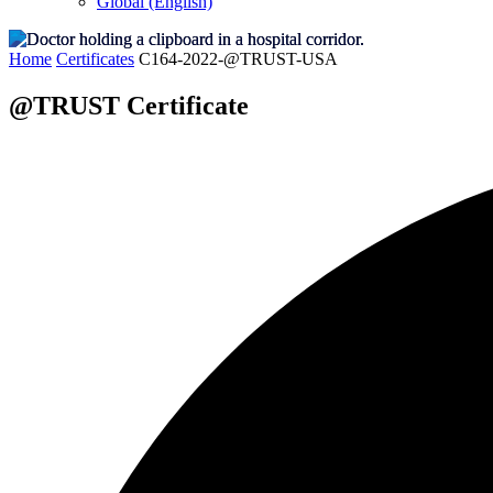
Global (English)
Home
Certificates
C164-2022-@TRUST-USA
@TRUST Certificate