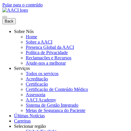
Pular para o conteúdo
Back
Sobre Nós
Home
Sobre a AACI
Presença Global da AACI
Política de Privacidade
Reclamações e Recursos
Ajude-nos a melhorar
Serviços
Todos os serviços
Acreditação
Certificação
Certificação de Conteúdo Médico
Assessoria
AACI Academy
Sistema de Gestão Integrado
Metas de Segurança do Paciente
Últimas Notícias
Carreiras
Selecionar região