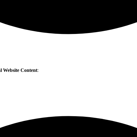
 Website Content
: