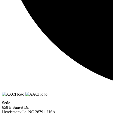
Sede
658 E Sunset Dr,
Hendersonville, NC 28791, USA