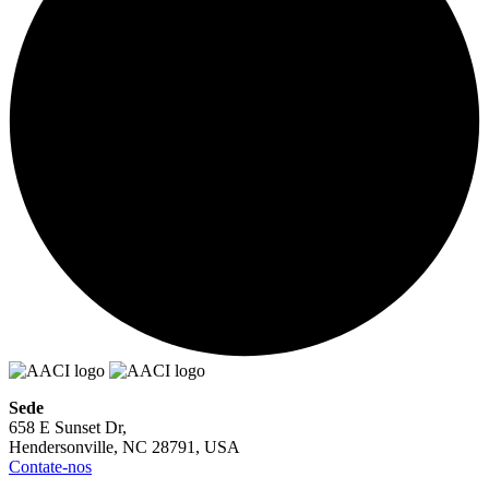
Sede
658 E Sunset Dr,
Hendersonville, NC 28791, USA
Contate-nos