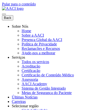
Pular para o conteúdo
Back
Sobre Nós
Home
Sobre a AACI
Presença Global da AACI
Política de Privacidade
Reclamações e Recursos
Ajude-nos a melhorar
Serviços
Todos os serviços
Acreditação
Certificação
Certificação de Conteúdo Médico
Assessoria
AACI Academy
Sistema de Gestão Integrado
Metas de Segurança do Paciente
Últimas Notícias
Carreiras
Selecionar região