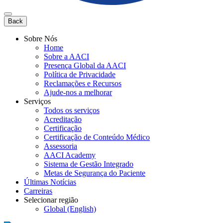
Back
Sobre Nós
Home
Sobre a AACI
Presença Global da AACI
Política de Privacidade
Reclamações e Recursos
Ajude-nos a melhorar
Serviços
Todos os serviços
Acreditação
Certificação
Certificação de Conteúdo Médico
Assessoria
AACI Academy
Sistema de Gestão Integrado
Metas de Segurança do Paciente
Últimas Notícias
Carreiras
Selecionar região
Global (English)