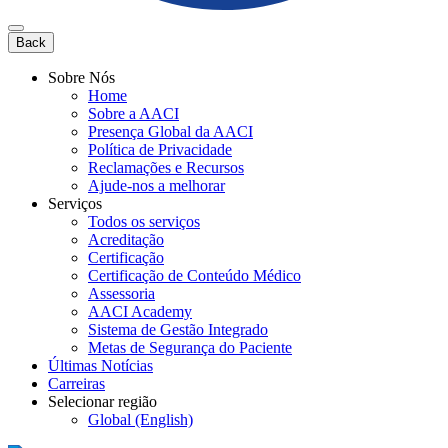
Back
Sobre Nós
Home
Sobre a AACI
Presença Global da AACI
Política de Privacidade
Reclamações e Recursos
Ajude-nos a melhorar
Serviços
Todos os serviços
Acreditação
Certificação
Certificação de Conteúdo Médico
Assessoria
AACI Academy
Sistema de Gestão Integrado
Metas de Segurança do Paciente
Últimas Notícias
Carreiras
Selecionar região
Global (English)