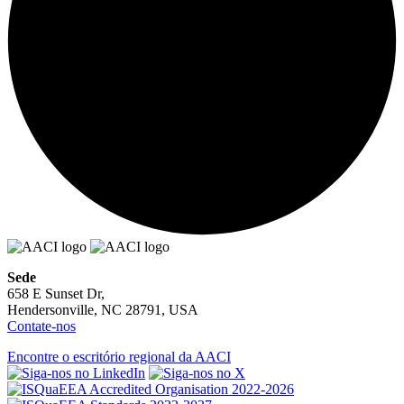
Sede
658 E Sunset Dr,
Hendersonville, NC 28791, USA
Contate-nos
Encontre o escritório regional da AACI