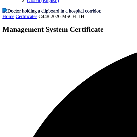
Global (English)
Home
Certificates
C448-2026-MSCH-TH
Management System Certificate