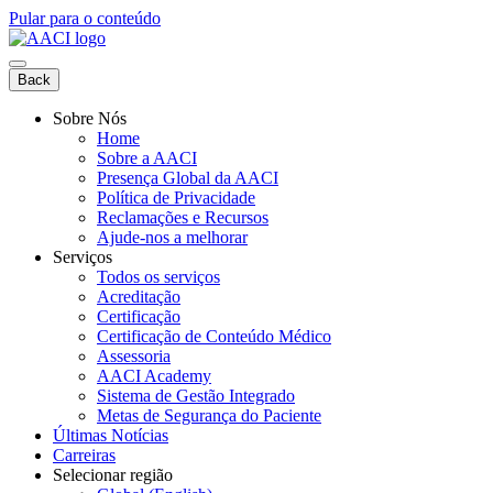
Pular para o conteúdo
Back
Sobre Nós
Home
Sobre a AACI
Presença Global da AACI
Política de Privacidade
Reclamações e Recursos
Ajude-nos a melhorar
Serviços
Todos os serviços
Acreditação
Certificação
Certificação de Conteúdo Médico
Assessoria
AACI Academy
Sistema de Gestão Integrado
Metas de Segurança do Paciente
Últimas Notícias
Carreiras
Selecionar região