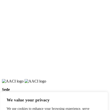
Sede
658 E Sunset Dr,
Hendersonville, NC 28791, USA
We value your privacy
Contate-nos
We use cookies to enhance your browsing experience, serve