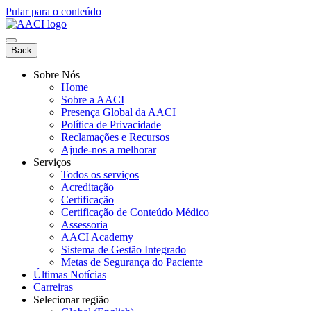
Pular para o conteúdo
Back
Sobre Nós
Home
Sobre a AACI
Presença Global da AACI
Política de Privacidade
Reclamações e Recursos
Ajude-nos a melhorar
Serviços
Todos os serviços
Acreditação
Certificação
Certificação de Conteúdo Médico
Assessoria
AACI Academy
Sistema de Gestão Integrado
Metas de Segurança do Paciente
Últimas Notícias
Carreiras
Selecionar região