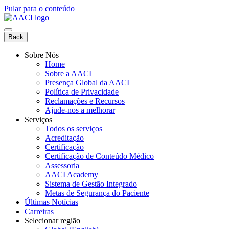
Pular para o conteúdo
Back
Sobre Nós
Home
Sobre a AACI
Presença Global da AACI
Política de Privacidade
Reclamações e Recursos
Ajude-nos a melhorar
Serviços
Todos os serviços
Acreditação
Certificação
Certificação de Conteúdo Médico
Assessoria
AACI Academy
Sistema de Gestão Integrado
Metas de Segurança do Paciente
Últimas Notícias
Carreiras
Selecionar região