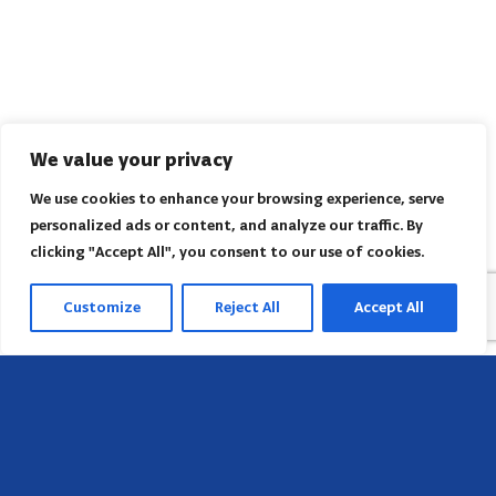
We value your privacy
We use cookies to enhance your browsing experience, serve
personalized ads or content, and analyze our traffic. By
clicking "Accept All", you consent to our use of cookies.
Customize
Reject All
Accept All
Sede
658 E Sunset Dr,
Hendersonville, NC 28791, USA