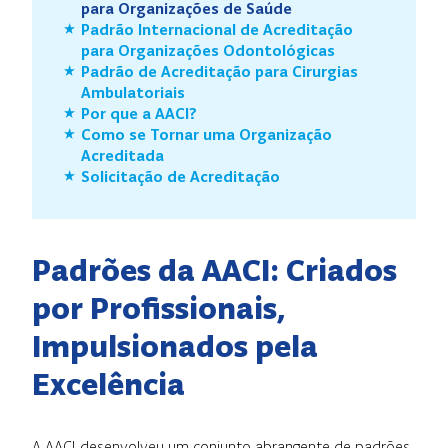
para Organizações de Saúde
Padrão Internacional de Acreditação
para Organizações Odontológicas
Padrão de Acreditação para Cirurgias
Ambulatoriais
Por que a AACI?
Como se Tornar uma Organização
Acreditada
Solicitação de Acreditação
Padrões da AACI: Criados
por Profissionais,
Impulsionados pela
Excelência
A AACI desenvolveu um conjunto abrangente de padrões