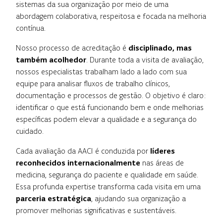
sistemas da sua organização por meio de uma
abordagem colaborativa, respeitosa e focada na melhoria
contínua.
Nosso processo de acreditação é
disciplinado, mas
também acolhedor
. Durante toda a visita de avaliação,
nossos especialistas trabalham lado a lado com sua
equipe para analisar fluxos de trabalho clínicos,
documentação e processos de gestão. O objetivo é claro:
identificar o que está funcionando bem e onde melhorias
específicas podem elevar a qualidade e a segurança do
cuidado.
Cada avaliação da AACI é conduzida por
líderes
reconhecidos internacionalmente
nas áreas de
medicina, segurança do paciente e qualidade em saúde.
Essa profunda expertise transforma cada visita em uma
parceria estratégica
, ajudando sua organização a
promover melhorias significativas e sustentáveis.