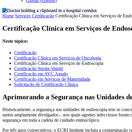
Global (English)
Home
Services
Certificação
Certificação Clínica em Serviços de End
Certificação Clínica em Serviços de Endos
Neste tópico:
Certificação
Certificação Clínica em Serviços de Oncologia
Certificação Clínica em Serviços de Endoscopia
Certificação Stroke Shield
Certificação em AVC Agudo
Certificação em Serviços de Maternidade
Solicitação de Certificação Clínica
Aprimorando a Segurança nas Unidades d
Historicamente, a segurança nas unidades de endoscopia tem se conce
surtos amplamente divulgados – nos quais agentes infecciosos foram t
segurança em toda a cadeia de cuidado endoscópico.
Por três anos consecutivos, o ECRI Institute incluiu a contaminação 