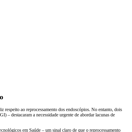
o
iz respeito ao reprocessamento dos endoscópios. No entanto, dois
(GI) – destacaram a necessidade urgente de abordar lacunas de
 Tecnológicos em Saúde – um sinal claro de que o reprocessamento