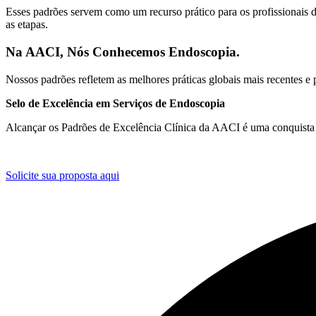
Esses padrões servem como um recurso prático para os profissionais 
as etapas.
Na AACI, Nós Conhecemos Endoscopia.
Nossos padrões refletem as melhores práticas globais mais recentes e
Selo de Excelência em Serviços de Endoscopia
Alcançar os Padrões de Excelência Clínica da AACI é uma conquista
Solicite sua proposta aqui