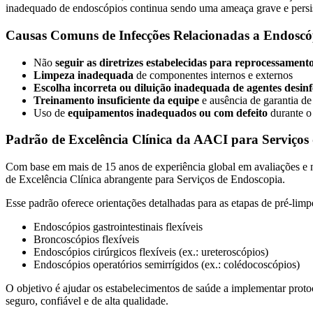
inadequado de endoscópios continua sendo uma ameaça grave e persis
Causas Comuns de Infecções Relacionadas a Endoscó
Não
seguir as diretrizes estabelecidas para reprocessament
Limpeza inadequada
de componentes internos e externos
Escolha incorreta ou diluição inadequada de agentes desinf
Treinamento insuficiente da equipe
e ausência de garantia de
Uso de
equipamentos inadequados ou com defeito
durante o
Padrão de Excelência Clínica da AACI para Serviços
Com base em mais de 15 anos de experiência global em avaliações 
de Excelência Clínica abrangente para Serviços de Endoscopia.
Esse padrão oferece orientações detalhadas para as etapas de pré-limp
Endoscópios gastrointestinais flexíveis
Broncoscópios flexíveis
Endoscópios cirúrgicos flexíveis (ex.: ureteroscópios)
Endoscópios operatórios semirrígidos (ex.: colédocoscópios)
O objetivo é ajudar os estabelecimentos de saúde a implementar prot
seguro, confiável e de alta qualidade.