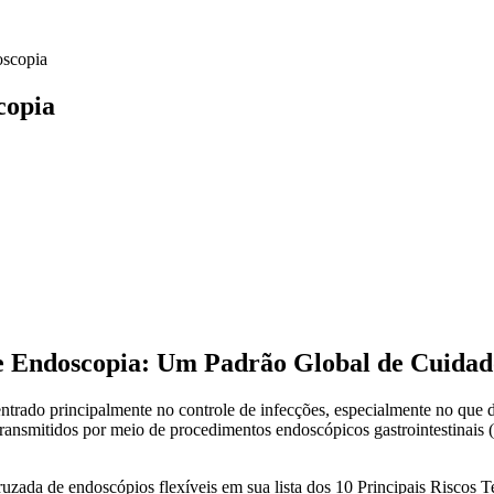
oscopia
copia
e Endoscopia: Um Padrão Global de Cuidad
ntrado principalmente no controle de infecções, especialmente no que d
ransmitidos por meio de procedimentos endoscópicos gastrointestinais 
cruzada de endoscópios flexíveis em sua lista dos 10 Principais Riscos