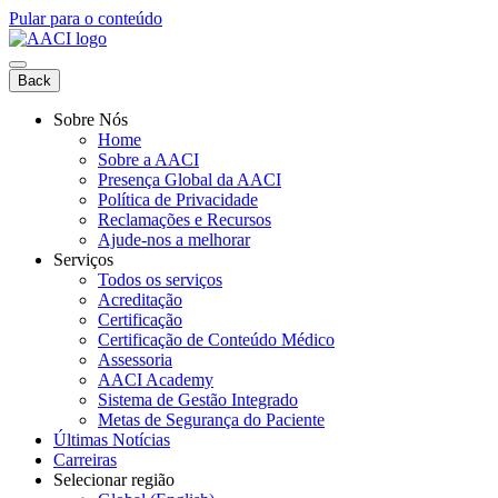
Pular para o conteúdo
Back
Sobre Nós
Home
Sobre a AACI
Presença Global da AACI
Política de Privacidade
Reclamações e Recursos
Ajude-nos a melhorar
Serviços
Todos os serviços
Acreditação
Certificação
Certificação de Conteúdo Médico
Assessoria
AACI Academy
Sistema de Gestão Integrado
Metas de Segurança do Paciente
Últimas Notícias
Carreiras
Selecionar região