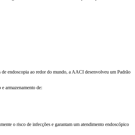
es de endoscopia ao redor do mundo, a AACI desenvolveu um Padrão
ção e armazenamento de:
vamente o risco de infecções e garantam um atendimento endoscópico