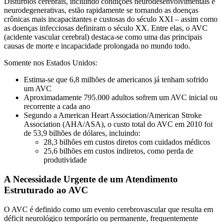
Distúrbios cerebrais, incluindo condições neurodesenvolvimentais e
neurodegenerativas, estão rapidamente se tornando as doenças
crônicas mais incapacitantes e custosas do século XXI – assim como
as doenças infecciosas definiram o século XX. Entre elas, o AVC
(acidente vascular cerebral) destaca-se como uma das principais
causas de morte e incapacidade prolongada no mundo todo.
Somente nos Estados Unidos:
Estima-se que 6,8 milhões de americanos já tenham sofrido
um AVC
Aproximadamente 795.000 adultos sofrem um AVC inicial ou
recorrente a cada ano
Segundo a American Heart Association/American Stroke
Association (AHA/ASA), o custo total do AVC em 2010 foi
de 53,9 bilhões de dólares, incluindo:
28,3 bilhões em custos diretos com cuidados médicos
25,6 bilhões em custos indiretos, como perda de
produtividade
A Necessidade Urgente de um Atendimento
Estruturado ao AVC
O AVC é definido como um evento cerebrovascular que resulta em
déficit neurológico temporário ou permanente, frequentemente