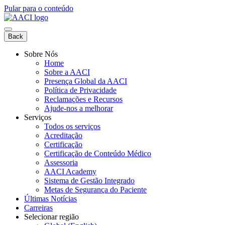
Pular para o conteúdo
Back
Sobre Nós
Home
Sobre a AACI
Presença Global da AACI
Política de Privacidade
Reclamações e Recursos
Ajude-nos a melhorar
Serviços
Todos os serviços
Acreditação
Certificação
Certificação de Conteúdo Médico
Assessoria
AACI Academy
Sistema de Gestão Integrado
Metas de Segurança do Paciente
Últimas Notícias
Carreiras
Selecionar região