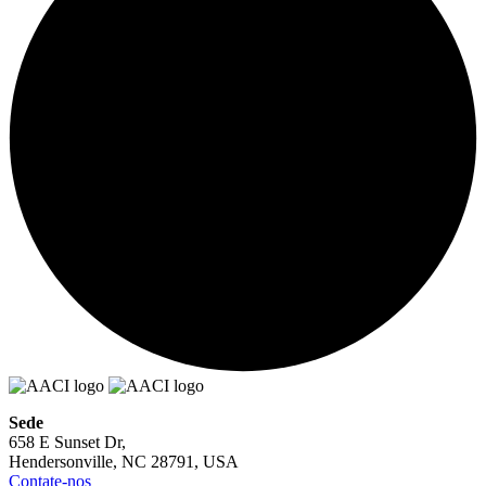
Sede
658 E Sunset Dr,
Hendersonville, NC 28791, USA
Contate-nos